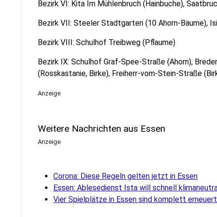
Bezirk VI: Kita Im Mühlenbruch (Hainbuche), Saatb
Bezirk VII: Steeler Stadtgarten (10 Ahorn-Bäume), Is
Bezirk VIII: Schulhof Treibweg (Pflaume)
Bezirk IX: Schulhof Graf-Spee-Straße (Ahorn), Bred
(Rosskastanie, Birke), Freiherr-vom-Stein-Straße (Birk
Anzeige
Weitere Nachrichten aus Essen
Anzeige
Corona: Diese Regeln gelten jetzt in Essen
Essen: Ablesedienst Ista will schnell klimaneutr
Vier Spielplätze in Essen sind komplett erneuert