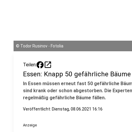
©
Todor Rusinov - Fotolia
open_in_new
Teilen:
Essen: Knapp 50 gefährliche Bäume 
In Essen müssen erneut fast 50 gefährliche Bäum
sind krank oder schon abgestorben. Die Experte
regelmäßig gefährliche Bäume fällen.
Veröffentlicht:
Dienstag, 08.06.2021 16:16
Anzeige