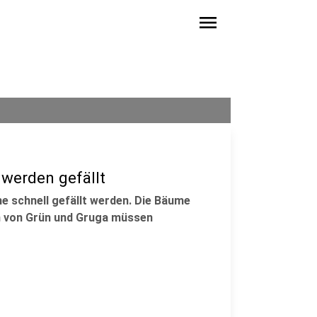
menu
werden gefällt
e schnell gefällt werden. Die Bäume
n von Grün und Gruga müssen