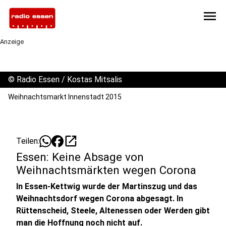
menu
Anzeige
©
Radio Essen / Kostas Mitsalis
Weihnachtsmarkt Innenstadt 2015
open_in_new
Teilen:
Essen: Keine Absage von
Weihnachtsmärkten wegen Corona
In Essen-Kettwig wurde der Martinszug und das
Weihnachtsdorf wegen Corona abgesagt. In
Rüttenscheid, Steele, Altenessen oder Werden gibt
man die Hoffnung noch nicht auf.