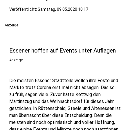
Veröffentlicht:
Samstag, 09.05.2020 10:17
Anzeige
Essener hoffen auf Events unter Auflagen
Anzeige
Die meisten Essener Stadtteile wollen ihre Feste und
Märkte trotz Corona erst mal nicht absagen. Das sei
zu früh, sagen viele. Zuvor hatte Kettwig den
Martinszug und das Weihnachtsdorf für dieses Jahr
gestrichen. In Rüttenscheid, Steele und Altenessen ist
man überrascht über diese Entscheidung. Denn die
meisten sind noch optimistisch und voller Hoffnung,
dass einige Events und Märkte doch noch stattfinden