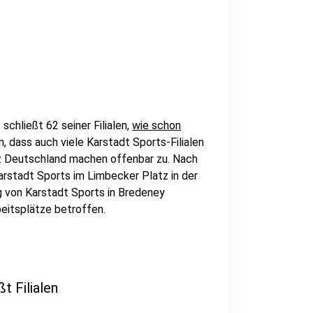
chließt 62 seiner Filialen,
wie schon
 dass auch viele Karstadt Sports-Filialen
anz Deutschland machen offenbar zu. Nach
Karstadt Sports im Limbecker Platz in der
g von Karstadt Sports in Bredeney
eitsplätze betroffen.
t Filialen