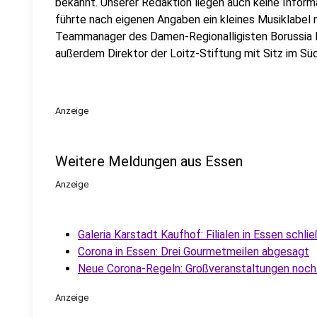
bekannt. Unserer Redaktion liegen auch keine Informa
führte nach eigenen Angaben ein kleines Musiklabel
Teammanager des Damen-Regionalligisten Borussia Bo
außerdem Direktor der Loitz-Stiftung mit Sitz im Sü
Anzeige
Weitere Meldungen aus Essen
Anzeige
Galeria Karstadt Kaufhof: Filialen in Essen schli
Corona in Essen: Drei Gourmetmeilen abgesagt
Neue Corona-Regeln: Großveranstaltungen noch
Anzeige