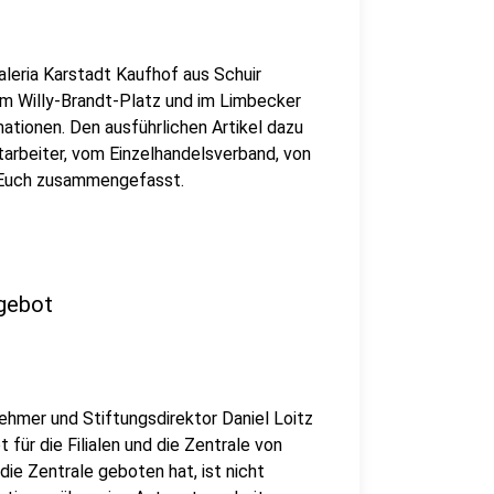
 Galeria Karstadt Kaufhof aus Schuir
am Willy-Brandt-Platz und im Limbecker
ationen. Den ausführlichen Artikel dazu
tarbeiter, vom Einzelhandelsverband, von
 Euch zusammengefasst.
ngebot
hmer und Stiftungsdirektor Daniel Loitz
ür die Filialen und die Zentrale von
die Zentrale geboten hat, ist nicht