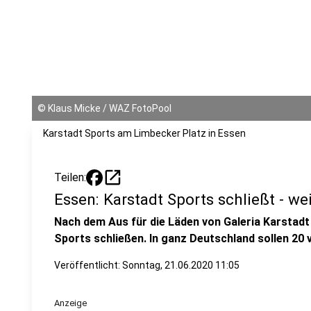
©
Klaus Micke / WAZ FotoPool
Karstadt Sports am Limbecker Platz in Essen
open_in_new
Teilen:
Essen: Karstadt Sports schließt - we
Nach dem Aus für die Läden von Galeria Karstadt
Sports schließen. In ganz Deutschland sollen 20 v
Veröffentlicht:
Sonntag, 21.06.2020 11:05
Anzeige