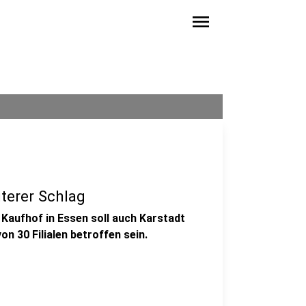
menu
iterer Schlag
 Kaufhof in Essen soll auch Karstadt
on 30 Filialen betroffen sein.