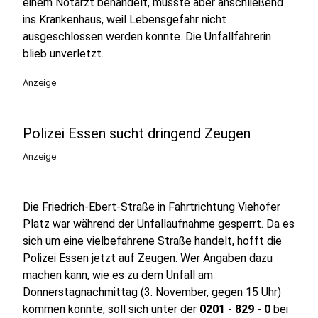
einem Notarzt behandelt, musste aber anschließend
ins Krankenhaus, weil Lebensgefahr nicht
ausgeschlossen werden konnte. Die Unfallfahrerin
blieb unverletzt.
Anzeige
Polizei Essen sucht dringend Zeugen
Anzeige
Die Friedrich-Ebert-Straße in Fahrtrichtung Viehofer
Platz war während der Unfallaufnahme gesperrt. Da es
sich um eine vielbefahrene Straße handelt, hofft die
Polizei Essen jetzt auf Zeugen. Wer Angaben dazu
machen kann, wie es zu dem Unfall am
Donnerstagnachmittag (3. November, gegen 15 Uhr)
kommen konnte, soll sich unter der
0201 - 829 - 0
bei