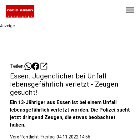
menu
Anzeige
open_in_new
Teilen:
Essen: Jugendlicher bei Unfall
lebensgefährlich verletzt - Zeugen
gesucht!
Ein 13-Jähriger aus Essen ist bei einem Unfall
lebensgefährlich verletzt worden. Die Polizei sucht
jetzt dringend Zeugen, die etwas beobachtet
haben.
Veröffentlicht:
Freitag, 04.11.2022 14:56