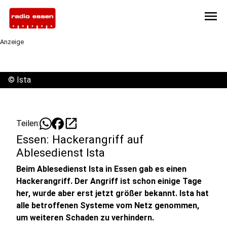
menu
Anzeige
©
Ista
open_in_new
Teilen:
Essen: Hackerangriff auf
Ablesedienst Ista
Beim Ablesedienst Ista in Essen gab es einen
Hackerangriff. Der Angriff ist schon einige Tage
her, wurde aber erst jetzt größer bekannt. Ista hat
alle betroffenen Systeme vom Netz genommen,
um weiteren Schaden zu verhindern.