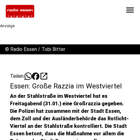
menu
Anzeige
©
Radio Essen / Tobi Bitter
open_in_new
Teilen:
Essen: Große Razzia im Westviertel
An der Stahlstraße im Westviertel hat es
Freitagabend (31.01.) eine Großrazzia gegeben.
Die Polizei hat zusammen mit der Stadt Essen,
dem Zoll und der Ausländerbehörde das Rotlicht-
Viertel an der Stahlstraße kontrolliert. Die Stadt
Essen betont, dass die Maßnahme vor allem die