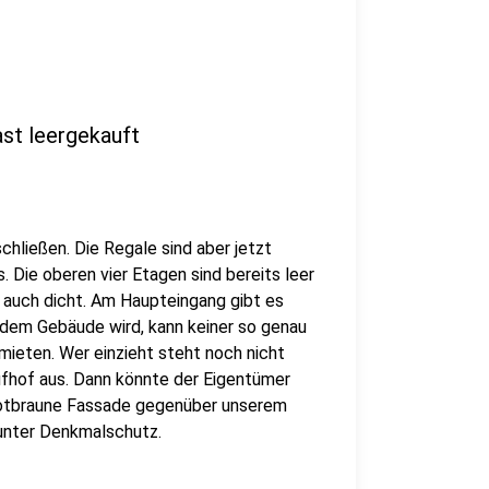
ast leergekauft
chließen. Die Regale sind aber jetzt
. Die oberen vier Etagen sind bereits leer
 auch dicht. Am Haupteingang gibt es
s dem Gebäude wird, kann keiner so genau
rmieten. Wer einzieht steht noch nicht
ufhof aus. Dann könnte der Eigentümer
rotbraune Fassade gegenüber unserem
 unter Denkmalschutz.