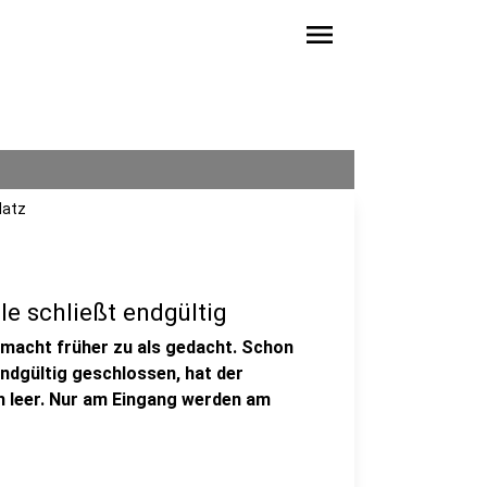
menu
latz
le schließt endgültig
 macht früher zu als gedacht. Schon
dgültig geschlossen, hat der
ch leer. Nur am Eingang werden am