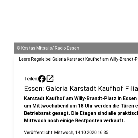
©
Kostas Mitsalis/ Radio Essen
Leere Regale bei Galeria Karstadt Kaufhof am Willy-Brandt-P
open_in_new
Teilen:
Essen: Galeria Karstadt Kaufhof Filia
Karstadt Kaufhof am Willy-Brandt-Platz in Essen
am Mittwochabend um 18 Uhr werden die Türen en
Betriebsrat gesagt. Die Etagen sind alle praktis
Mittwoch noch einige Restposten verkauft.
Veröffentlicht:
Mittwoch, 14.10.2020 16:35