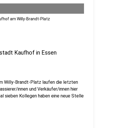
aufhof am Willy-Brandt-Platz
rstadt Kaufhof in Essen
am Willy-Brandt-Platz laufen die letzten
Kassierer/innen und Verkäufer/innen hier
mal sieben Kollegen haben eine neue Stelle