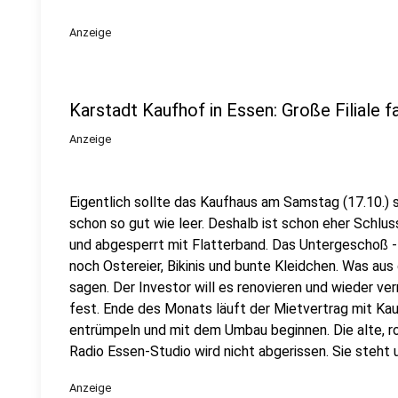
Anzeige
Karstadt Kaufhof in Essen: Große Filiale f
Anzeige
Eigentlich sollte das Kaufhaus am Samstag (17.10.) s
schon so gut wie leer. Deshalb ist schon eher Schluss
und abgesperrt mit Flatterband. Das Untergeschoß -
noch Ostereier, Bikinis und bunte Kleidchen. Was au
sagen. Der Investor will es renovieren und wieder ve
fest. Ende des Monats läuft der Mietvertrag mit Ka
entrümpeln und mit dem Umbau beginnen. Die alte, 
Radio Essen-Studio wird nicht abgerissen. Sie steht
Anzeige