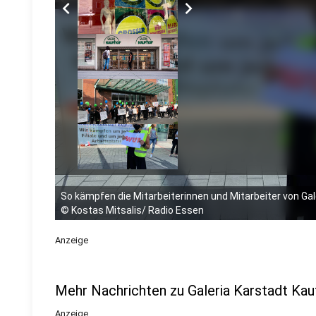
chevron_left
chevron_right
So kämpfen die Mitarbeiterinnen und Mitarbeiter von Gal
©
Kostas Mitsalis/ Radio Essen
Anzeige
Mehr Nachrichten zu Galeria Karstadt Kau
Anzeige