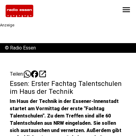
menu
Anzeige
©
Radio Essen
open_in_new
Teilen:
Essen: Erster Fachtag Talentschulen
im Haus der Technik
Im Haus der Technik in der Essener-Innenstadt
startet am Vormittag der erste "Fachtag
Talentschulen". Zu dem Treffen sind alle 60
Talentschulen aus NRW eingeladen. Sie sollen
sich austauschen und vernetzen. Außerdem gibt