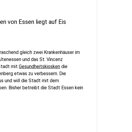
n von Essen liegt auf Eis
erraschend gleich zwei Krankenhäuser im
Altenessen und das St. Vincenz
Stadt mit
Gesundheitskiosken
die
enberg etwas zu verbessern. Die
us und will die Stadt mit dem
en. Bisher betreibt die Stadt Essen kein