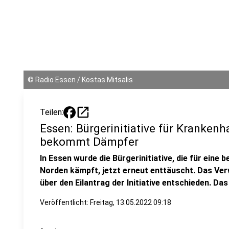
©
Radio Essen / Kostas Mitsalis
open_in_new
Teilen:
Essen: Bürgerinitiative für Kranken
bekommt Dämpfer
In Essen wurde die Bürgerinitiative, die für ein
Norden kämpft, jetzt erneut enttäuscht. Das Ver
über den Eilantrag der Initiative entschieden. Das
Veröffentlicht:
Freitag, 13.05.2022 09:18