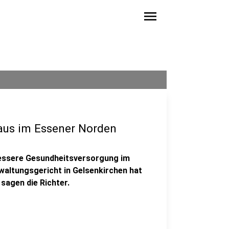
menu
haus im Essener Norden
e bessere Gesundheitsversorgung im
waltungsgericht in Gelsenkirchen hat
 sagen die Richter.