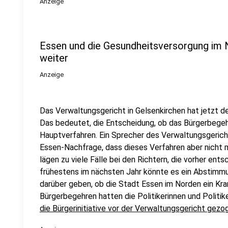
Anzeige
Essen und die Gesundheitsversorgung im 
weiter
Anzeige
Das Verwaltungsgericht in Gelsenkirchen hat jetzt den
Das bedeutet, die Entscheidung, ob das Bürgerbegehren
Hauptverfahren. Ein Sprecher des Verwaltungsgerich
Essen-Nachfrage, dass dieses Verfahren aber nicht m
lägen zu viele Fälle bei den Richtern, die vorher e
frühestens im nächsten Jahr könnte es ein Abstimmu
darüber geben, ob die Stadt Essen im Norden ein Kra
Bürgerbegehren hatten die Politikerinnen und Politik
die Bürgerinitiative vor der Verwaltungsgericht gezo