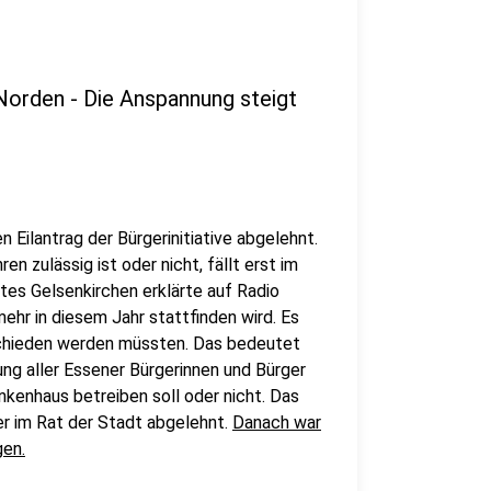
Norden - Die Anspannung steigt
 Eilantrag der Bürgerinitiative abgelehnt.
 zulässig ist oder nicht, fällt erst im
tes Gelsenkirchen erklärte auf Radio
ehr in diesem Jahr stattfinden wird. Es
ntschieden werden müssten. Das bedeutet
ng aller Essener Bürgerinnen und Bürger
nkenhaus betreiben soll oder nicht. Das
er im Rat der Stadt abgelehnt.
Danach war
gen.