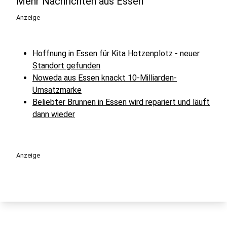
Mehr Nachrichten aus Essen
Anzeige
Hoffnung in Essen für Kita Hotzenplotz - neuer
Standort gefunden
Noweda aus Essen knackt 10-Milliarden-
Umsatzmarke
Beliebter Brunnen in Essen wird repariert und läuft
dann wieder
Anzeige