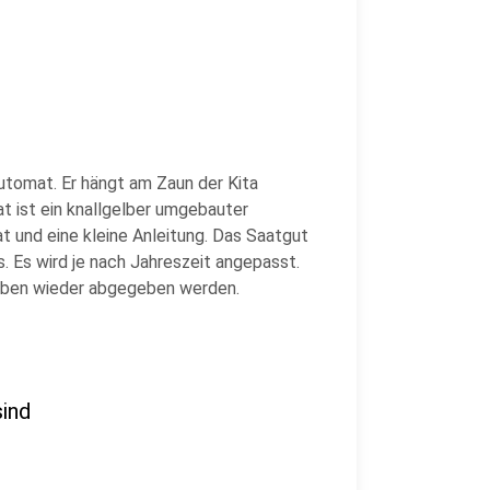
automat. Er hängt am Zaun der Kita
t ist ein knallgelber umgebauter
 und eine kleine Anleitung. Das Saatgut
s. Es wird je nach Jahreszeit angepasst.
neben wieder abgegeben werden.
sind