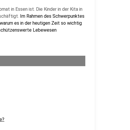
at in Essen ist. Die Kinder in der Kita in
schäftigt.
Im Rahmen des Schwerpunktes
warum es in der heutigen Zeit so wichtig
als schützenswerte Lebewesen
e?