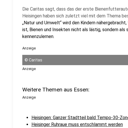
Die Caritas sagt, dass das der erste Bienenfutterautom
Heisingen haben sich zuletzt viel mit dem Thema be
„Natur und Umwelt“ wird den Kindern nähergebracht, 
ist, Bienen und Insekten nicht als lästig, sondern 
kennenzulernen.
Anzeige
©
Caritas
Anzeige
Weitere Themen aus Essen:
Anzeige
Heisingen: Ganzer Stadtteil bald Tempo-30-Zon
Heisinger Ruhraue muss entschlammt werden