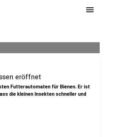
menu
Essen eröffnet
sten Futterautomaten für Bienen. Er ist
dass die kleinen Insekten schneller und