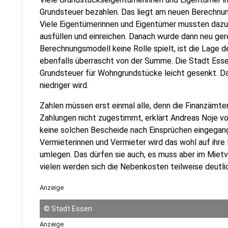
Grundsteuer bezahlen. Das liegt am neuen Berechnu
Viele Eigentümerinnen und Eigentümer mussten dazu
ausfüllen und einreichen. Danach wurde dann neu ge
Berechnungsmodell keine Rolle spielt, ist die Lage d
ebenfalls überrascht von der Summe. Die Stadt Esse
Grundsteuer für Wohngrundstücke leicht gesenkt. Da
niedriger wird.
Zahlen müssen erst einmal alle, denn die Finanzämt
Zahlungen nicht zugestimmt, erklärt Andreas Noje v
keine solchen Bescheide nach Einsprüchen eingegan
Vermieterinnen und Vermieter wird das wohl auf ihre 
umlegen. Das dürfen sie auch, es muss aber im Mietv
vielen werden sich die Nebenkosten teilweise deutli
Anzeige
©
Stadt Essen
Anzeige