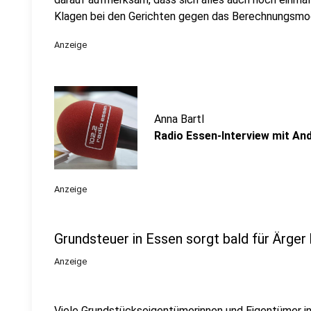
Klagen bei den Gerichten gegen das Berechnungsmode
Anzeige
Anna Bartl
Radio Essen-Interview mit An
Anzeige
Grundsteuer in Essen sorgt bald für Ärger
Anzeige
Viele Grundstückseigentümerinnen und Eigentümer in