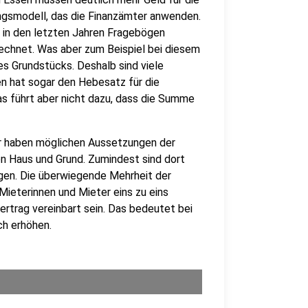
ngsmodell, das die Finanzämter anwenden.
 in den letzten Jahren Fragebögen
rechnet. Was aber zum Beispiel bei diesem
es Grundstücks. Deshalb sind viele
n hat sogar den Hebesatz für die
s führt aber nicht dazu, dass die Summe
er haben möglichen Aussetzungen der
on Haus und Grund. Zumindest sind dort
gen. Die überwiegende Mehrheit der
Mieterinnen und Mieter eins zu eins
ertrag vereinbart sein. Das bedeutet bei
ch erhöhen.