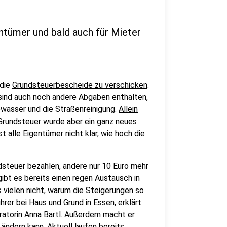
ntümer und bald auch für Mieter
 die
Grundsteuerbescheide zu verschicken
.
sind auch noch andere Abgaben enthalten,
bwasser und die Straßenreinigung.
Allein
Grundsteuer wurde aber ein ganz neues
alle Eigentümer nicht klar, wie hoch die
dsteuer bezahlen, andere nur 10 Euro mehr
ibt es bereits einen regen Austausch in
gs vielen nicht, warum die Steigerungen so
rer bei Haus und Grund in Essen, erklärt
ratorin Anna Bartl. Außerdem macht er
ändern kann. Aktuell laufen bereits