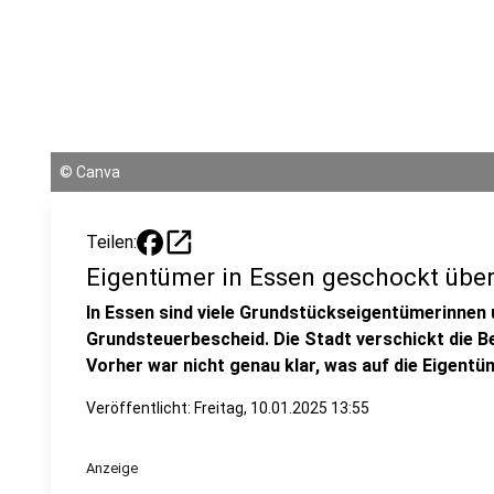
©
Canva
open_in_new
Teilen:
Eigentümer in Essen geschockt übe
In Essen sind viele Grundstückseigentümerinnen
Grundsteuerbescheid. Die Stadt verschickt die B
Vorher war nicht genau klar, was auf die Eigen
Veröffentlicht:
Freitag, 10.01.2025 13:55
Anzeige