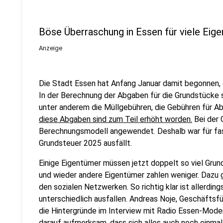
Böse Überraschung in Essen für viele Eige
Anzeige
Die Stadt Essen hat Anfang Januar damit begonnen,
In der Berechnung der Abgaben für die Grundstücke 
unter anderem die Müllgebühren, die Gebühren für A
diese Abgaben sind zum Teil erhöht worden.
Bei der 
Berechnungsmodell angewendet. Deshalb war für fast 
Grundsteuer 2025 ausfällt.
Einige Eigentümer müssen jetzt doppelt so viel Grun
und wieder andere Eigentümer zahlen weniger. Dazu g
den sozialen Netzwerken. So richtig klar ist allerdin
unterschiedlich ausfallen. Andreas Noje, Geschäftsfüh
die Hintergründe im Interview mit Radio Essen-Mode
darauf aufmerksam, dass sich alles auch noch einmal 