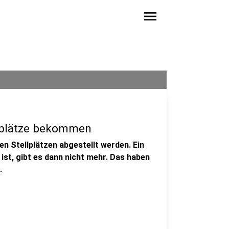
menu
llplätze bekommen
en Stellplätzen abgestellt werden. Ein
st, gibt es dann nicht mehr. Das haben
.