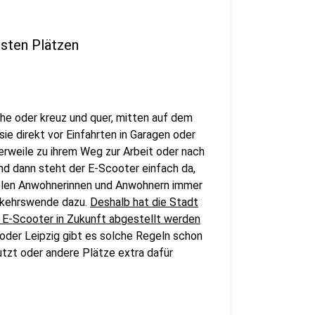
esten Plätzen
ihe oder kreuz und quer, mitten auf dem
e direkt vor Einfahrten in Garagen oder
lerweile zu ihrem Weg zur Arbeit oder nach
nd dann steht der E-Scooter einfach da,
elen Anwohnerinnen und Anwohnern immer
erkehrswende dazu.
Deshalb hat die Stadt
ie E-Scooter in Zukunft abgestellt werden
der Leipzig gibt es solche Regeln schon
utzt oder andere Plätze extra dafür