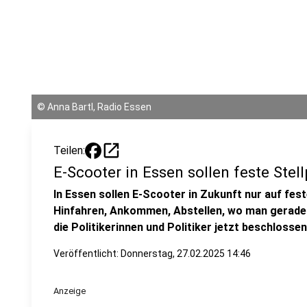
©
Anna Bartl, Radio Essen
open_in_new
Teilen:
E-Scooter in Essen sollen feste Ste
In Essen sollen E-Scooter in Zukunft nur auf fest
Hinfahren, Ankommen, Abstellen, wo man gerade i
die Politikerinnen und Politiker jetzt beschlossen
Veröffentlicht:
Donnerstag, 27.02.2025 14:46
Anzeige