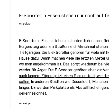
E-Scooter in Essen stehen nur noch auf f
Anzeige
E-Scooter in Essen stehen mal ordentlich in einer Re
Bürgersteig oder am Straßenrand. Manchmal stehen si
Tiefgaragen. Die Elektroroller gehören für viele mitt
Hause dazu. Damit machen viele die letzten Meter u
wo man angekommen ist. Das sorgt wiederum bei vi
wieder für Ärger. Die E-Scooter gehören aber zur V
nach langem Zögern jetzt einen Plan erstellt, wie d
sollen.
In anderen Städten wie Düsseldorf, München o
länger. Da werden Parkplätze als Abstellflächen gen
gekennzeichnet.
Anzeige