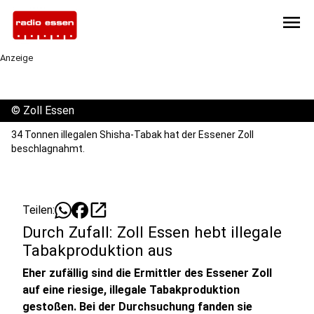
menu
Anzeige
©
Zoll Essen
34 Tonnen illegalen Shisha-Tabak hat der Essener Zoll
beschlagnahmt.
open_in_new
Teilen:
Durch Zufall: Zoll Essen hebt illegale
Tabakproduktion aus
Eher zufällig sind die Ermittler des Essener Zoll
auf eine riesige, illegale Tabakproduktion
gestoßen. Bei der Durchsuchung fanden sie