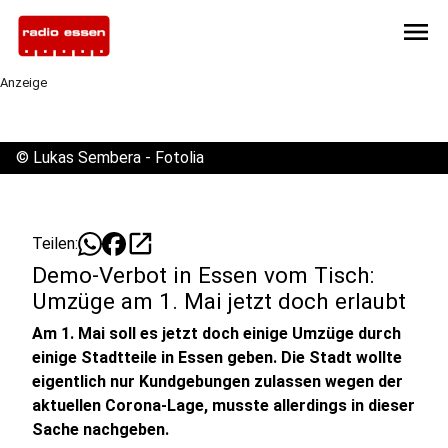
menu
Anzeige
©
Lukas Sembera - Fotolia
open_in_new
Teilen:
Demo-Verbot in Essen vom Tisch:
Umzüge am 1. Mai jetzt doch erlaubt
Am 1. Mai soll es jetzt doch einige Umzüge durch
einige Stadtteile in Essen geben. Die Stadt wollte
eigentlich nur Kundgebungen zulassen wegen der
aktuellen Corona-Lage, musste allerdings in dieser
Sache nachgeben.