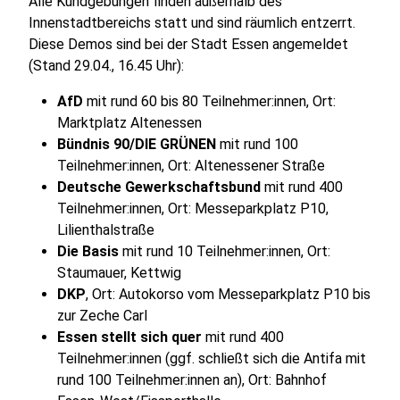
Alle Kundgebungen finden außerhalb des
Innenstadtbereichs statt und sind räumlich entzerrt.
Diese Demos sind bei der Stadt Essen angemeldet
(Stand 29.04., 16.45 Uhr):
AfD
mit rund 60 bis 80 Teilnehmer:innen, Ort:
Marktplatz Altenessen
Bündnis 90/DIE GRÜNEN
mit rund 100
Teilnehmer:innen, Ort: Altenessener Straße
Deutsche Gewerkschaftsbund
mit rund 400
Teilnehmer:innen, Ort: Messeparkplatz P10,
Lilienthalstraße
Die Basis
mit rund 10 Teilnehmer:innen, Ort:
Staumauer, Kettwig
DKP
, Ort: Autokorso vom Messeparkplatz P10 bis
zur Zeche Carl
Essen stellt sich quer
mit rund 400
Teilnehmer:innen (ggf. schließt sich die Antifa mit
rund 100 Teilnehmer:innen an), Ort: Bahnhof