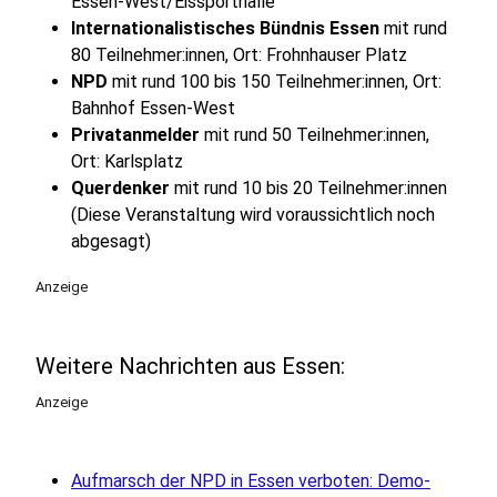
Essen-West/Eissporthalle
Internationalistisches Bündnis Essen
mit rund
80 Teilnehmer:innen, Ort: Frohnhauser Platz
NPD
mit rund 100 bis 150 Teilnehmer:innen, Ort:
Bahnhof Essen-West
Privatanmelder
mit rund 50 Teilnehmer:innen,
Ort: Karlsplatz
Querdenker
mit rund 10 bis 20 Teilnehmer:innen
(Diese Veranstaltung wird voraussichtlich noch
abgesagt)
Anzeige
Weitere Nachrichten aus Essen:
Anzeige
Aufmarsch der NPD in Essen verboten: Demo-