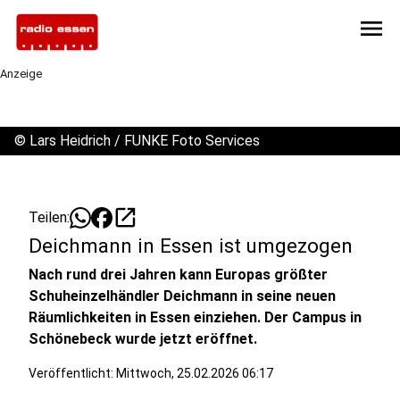
menu
Anzeige
©
Lars Heidrich / FUNKE Foto Services
open_in_new
Teilen:
Deichmann in Essen ist umgezogen
Nach rund drei Jahren kann Europas größter
Schuheinzelhändler Deichmann in seine neuen
Räumlichkeiten in Essen einziehen. Der Campus in
Schönebeck wurde jetzt eröffnet.
Veröffentlicht:
Mittwoch, 25.02.2026 06:17