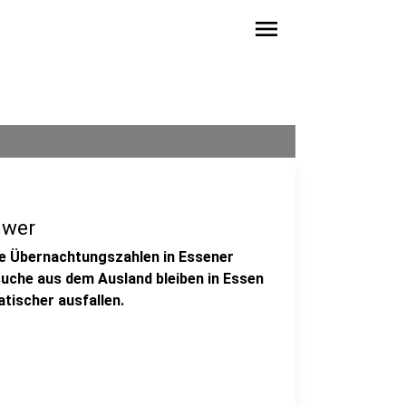
menu
hwer
e Übernachtungszahlen in Essener
uche aus dem Ausland bleiben in Essen
atischer ausfallen.