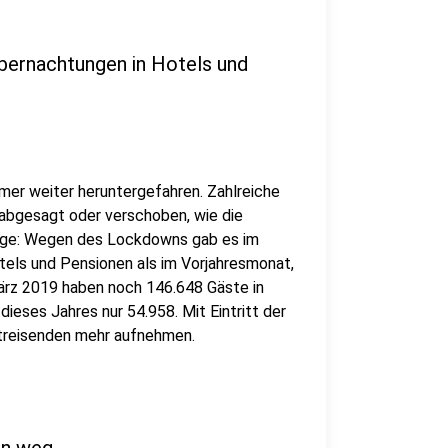
bernachtungen in Hotels und
mer weiter heruntergefahren. Zahlreiche
bgesagt oder verschoben, wie die
olge: Wegen des Lockdowns gab es im
els und Pensionen als im Vorjahresmonat,
ärz 2019 haben noch 146.648 Gäste in
ieses Jahres nur 54.958. Mit Eintritt der
atreisenden mehr aufnehmen.