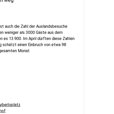
en weg
st auch die Zahl der Auslandsbesuche
sen weniger als 3000 Gäste aus dem
n es 13.900. Im April dürften diese Zahlen
g schätzt einen Einbruch von etwa 98
n gesamten Monat.
rbeitsplatz
hof