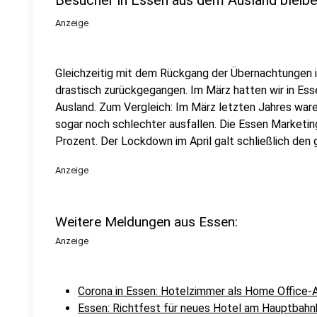
Besucher in Essen aus dem Ausland bleib
Anzeige
Gleichzeitig mit dem Rückgang der Übernachtungen i
drastisch zurückgegangen. Im März hatten wir in Es
Ausland. Zum Vergleich: Im März letzten Jahres ware
sogar noch schlechter ausfallen. Die Essen Marketin
Prozent. Der Lockdown im April galt schließlich de
Anzeige
Weitere Meldungen aus Essen:
Anzeige
Corona in Essen: Hotelzimmer als Home Office-A
Essen: Richtfest für neues Hotel am Hauptbahn