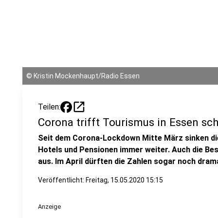
©
Kristin Mockenhaupt/Radio Essen
open_in_new
Teilen:
Corona trifft Tourismus in Essen sc
Seit dem Corona-Lockdown Mitte März sinken di
Hotels und Pensionen immer weiter. Auch die Bes
aus. Im April dürften die Zahlen sogar noch dram
Veröffentlicht:
Freitag, 15.05.2020 15:15
Anzeige