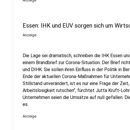
Anzeige
Essen: IHK und EUV sorgen sich um Wirts
Anzeige
Die Lage sei dramatisch, schreiben die IHK Essen u
einem Brandbrief zur Corona-Situation. Der Brief ric
und DIHK. Sie sollen ihren Einfluss in der Politik in B
Ende der aktuellen Corona-Maßnahmen für Unternehm
Stillstand unverändert, ist es nur eine Frage der Zeit
Arbeitslosigkeit rutschen", fürchtet Jutta Kruft-Lohr
Unternehmen seien die Umsätze auf null gefallen. Di
es.
Anzeige