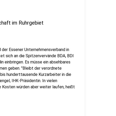
chaft im Ruhrgebiet
nd der Essener Unternehmensverband in
htet sich an die Spitzenvervände BDA, BDI
erlin einbringen. Es müsse ein absehbares
en geben. "Bleibt der verordnete
, bis hunderttausende Kurzarbeiter in die
engel, IHK-Präsidentin. In vielen
e Kosten würden aber weiter laufen, heißt