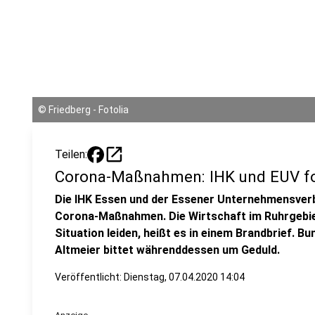
©
Friedberg - Fotolia
open_in_new
Teilen:
Corona-Maßnahmen: IHK und EUV fo
Die IHK Essen und der Essener Unternehmensver
Corona-Maßnahmen. Die Wirtschaft im Ruhrgebie
Situation leiden, heißt es in einem Brandbrief. 
Altmeier bittet währenddessen um Geduld.
Veröffentlicht:
Dienstag, 07.04.2020 14:04