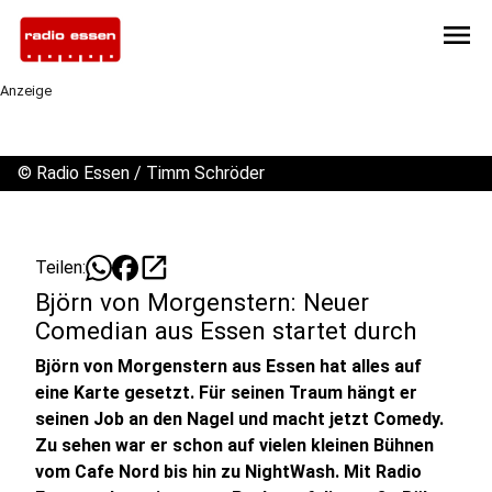
menu
Anzeige
©
Radio Essen / Timm Schröder
open_in_new
Teilen:
Björn von Morgenstern: Neuer
Comedian aus Essen startet durch
Björn von Morgenstern aus Essen hat alles auf
eine Karte gesetzt. Für seinen Traum hängt er
seinen Job an den Nagel und macht jetzt Comedy.
Zu sehen war er schon auf vielen kleinen Bühnen
vom Cafe Nord bis hin zu NightWash. Mit Radio