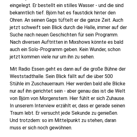
eingelegt. Er bestellt ein stilles Wasser - und die sind
bekanntlich tief. Björn hat es faustdick hinter den
Ohren. An seinen Gags tüftelt er die ganze Zeit. Auch
jetzt schweift sein Blick durch die Halle, immer auf der
Suche nach neuen Geschichten für sein Programm.
Nach diversen Auftritten in Mixshows könnte es bald
auch ein Solo-Programm geben. Kein Wunder, schon
jetzt kommen viele nur um ihn zu sehen.
Mit Radio Essen geht es dann auf die große Bühne der
Weststadthalle. Sein Blick fällt auf die über 500
Stühle im Zuschauerraum. Hier werden bald alle Blicke
nur auf ihn gerichtet sein - aber genau das ist die Welt
von Björn von Morgenstern. Hier fühlt er sich Zuhause.
In unserem Interview erzählt er, dass er gerade seinen
Traum lebt. Er versucht jede Sekunde zu genießen.
Und trotzdem: so im Mittelpunkt zu stehen, daran
muss er sich noch gewöhnen.