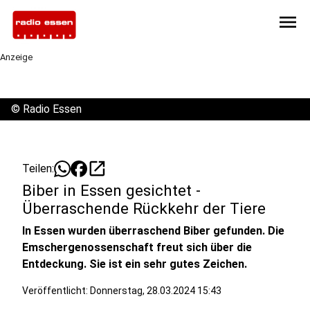
menu
Anzeige
©
Radio Essen
open_in_new
Teilen:
Biber in Essen gesichtet -
Überraschende Rückkehr der Tiere
In Essen wurden überraschend Biber gefunden. Die
Emschergenossenschaft freut sich über die
Entdeckung. Sie ist ein sehr gutes Zeichen.
Veröffentlicht:
Donnerstag, 28.03.2024 15:43