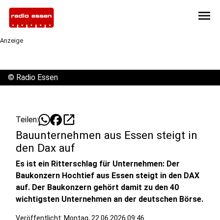
menu
Anzeige
©
Radio Essen
open_in_new
Teilen:
Bauunternehmen aus Essen steigt in
den Dax auf
Es ist ein Ritterschlag für Unternehmen: Der
Baukonzern Hochtief aus Essen steigt in den DAX
auf. Der Baukonzern gehört damit zu den 40
wichtigsten Unternehmen an der deutschen Börse.
Veröffentlicht:
Montag, 22.06.2026 09:46