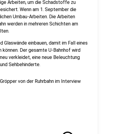
ige Arbeiten, um die Schadstoffe zu
bgesichert. Wenn am 1. September die
lichen Umbau-Arbeiten. Die Arbeiten
bahn werden in mehreren Schichten am
lten.
nd Glaswände einbauen, damit im Fall eines
ten können. Der gesamte U-Bahnhof wird
neu verkleidet, eine neue Beleuchtung
 und Sehbehinderte.
 Gröpper von der Ruhrbahn im Interview