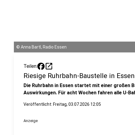
©
Anna Bartl, Radio Essen
open_in_new
Teilen:
Riesige Ruhrbahn-Baustelle in Essen -
Die Ruhrbahn in Essen startet mit einer großen B
Auswirkungen. Für acht Wochen fahren alle U-Bah
Veröffentlicht:
Freitag, 03.07.2026 12:05
Anzeige