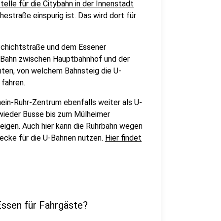
telle für die Citybahn in der Innenstadt
estraße einspurig ist. Das wird dort für
 Schichtstraße und dem Essener
-Bahn zwischen Hauptbahnhof und der
ten, von welchem Bahnsteig die U-
 fahren.
in-Ruhr-Zentrum ebenfalls weiter als U-
wieder Busse bis zum Mülheimer
igen. Auch hier kann die Ruhrbahn wegen
recke für die U-Bahnen nutzen.
Hier findet
Essen für Fahrgäste?