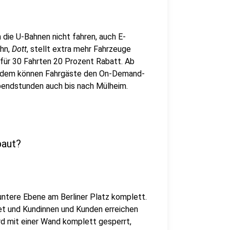
die U-Bahnen nicht fahren, auch E-
ahn,
Dott
, stellt extra mehr Fahrzeuge
 für 30 Fahrten 20 Prozent Rabatt. Ab
ßerdem können Fahrgäste den On-Demand-
 Abendstunden auch bis nach Mülheim.
baut?
 untere Ebene am Berliner Platz komplett.
net und Kundinnen und Kunden erreichen
rd mit einer Wand komplett gesperrt,