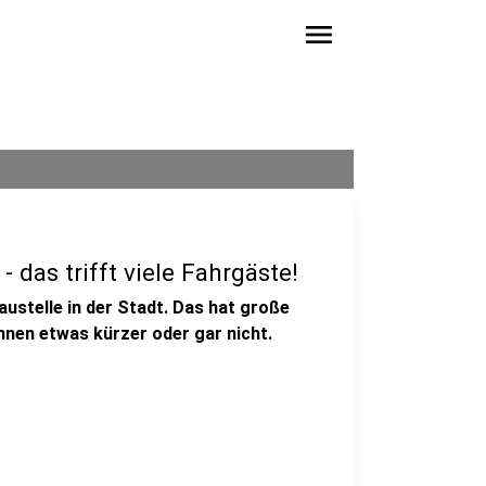
menu
 das trifft viele Fahrgäste!
austelle in der Stadt. Das hat große
nen etwas kürzer oder gar nicht.