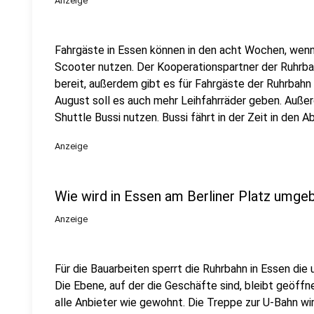
Anzeige
Fahrgäste in Essen können in den acht Wochen, wenn 
Scooter nutzen. Der Kooperationspartner der Ruhrb
bereit, außerdem gibt es für Fahrgäste der Ruhrbahn
August soll es auch mehr Leihfahrräder geben. Au
Shuttle Bussi nutzen. Bussi fährt in der Zeit in den
Anzeige
Wie wird in Essen am Berliner Platz umge
Anzeige
Für die Bauarbeiten sperrt die Ruhrbahn in Essen die
Die Ebene, auf der die Geschäfte sind, bleibt geöff
alle Anbieter wie gewohnt. Die Treppe zur U-Bahn wi