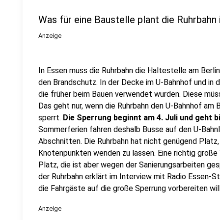
Was für eine Baustelle plant die Ruhrbahn
Anzeige
In Essen muss die Ruhrbahn die Haltestelle am Berli
den Brandschutz. In der Decke im U-Bahnhof und in 
die früher beim Bauen verwendet wurden. Diese müss
Das geht nur, wenn die Ruhrbahn den U-Bahnhof am B
sperrt.
Die Sperrung beginnt am 4. Juli und geht 
Sommerferien fahren deshalb Busse auf den U-Bahnli
Abschnitten. Die Ruhrbahn hat nicht genügend Platz
Knotenpunkten wenden zu lassen. Eine richtig große
Platz, die ist aber wegen der Sanierungsarbeiten ges
der Ruhrbahn erklärt im Interview mit Radio Essen-St
die Fahrgäste auf die große Sperrung vorbereiten wi
Anzeige