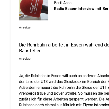
Bartl Anna
Radio Essen-Interview mit Be
Anzeige
Die Ruhrbahn arbeitet in Essen während d
Baustellen
Anzeige
Ja, die Ruhrbahn in Essen will auch an anderen Absc
der Linie der U18 wird das Gleiskreuz im Bereich der
Außerdem erneuert die Ruhrbahn die Gleise der U11 
Arenbergstraße und Boyer Straße. So müssen die bei
zusätzlich für diese Arbeiten gesperrt werden. Die 
Ruhrbahn noch einmal ausführlich mit Flyern informie