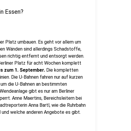
 in Essen?
ner Platz umbauen. Es geht vor allem um
den Wänden sind allerdings Schadstoffe,
en richtig entfernt und entsorgt werden.
erliner Platz für acht Wochen komplett
bis zum 1. September.
Die kompletten
nien. Die U-Bahnen fahren nur auf kurzen
, um die U-Bahnen an bestimmten
 Wendeanlage gibt es nur am Berliner
perrt. Anne Maertins, Bereichsleitern bei
adtreporterin Anna Bartl, wie die Ruhrbahn
ll und welche anderen Angebote es gibt.