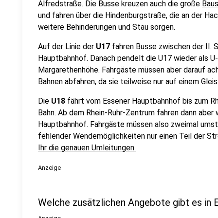
Alfredstraße. Die Busse kreuzen auch die große
Baus
und fahren über die Hindenburgstraße, die an der Hach
weitere Behinderungen und Stau sorgen.
Auf der Linie der
U17
fahren Busse zwischen der II.
Hauptbahnhof. Danach pendelt die U17 wieder als U
Margarethenhöhe. Fahrgäste müssen aber darauf ach
Bahnen abfahren, da sie teilweise nur auf einem Gleis
Die
U18
fährt vom Essener Hauptbahnhof bis zum Rhe
Bahn. Ab dem Rhein-Ruhr-Zentrum fahren dann aber 
Hauptbahnhof. Fahrgäste müssen also zweimal umste
fehlender Wendemöglichkeiten nur einen Teil der St
Ihr die genauen Umleitungen.
Anzeige
Welche zusätzlichen Angebote gibt es in 