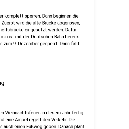
er komplett sperren. Dann beginnen die
 Zuerst wird die alte Brücke abgerissen,
elfsbrücke eingesetzt werden. Dafür
min ist mit der Deutschen Bahn bereits
s zum 9. Dezember gesperrt. Dann fällt
ng
en Weihnachtsferien in diesem Jahr fertig
 und eine Ampel regelt den Verkehr. Die
 es auch einen Fußweg geben. Danach plant