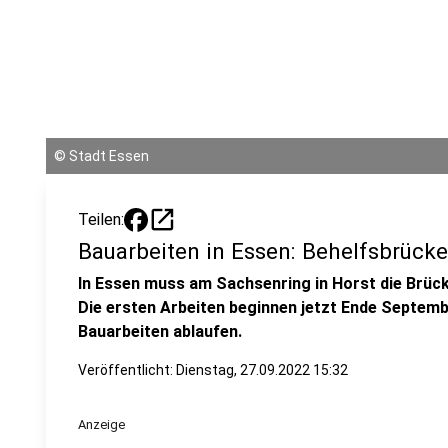
©
Stadt Essen
open_in_new
Teilen:
Bauarbeiten in Essen: Behelfsbrücke
In Essen muss am Sachsenring in Horst die Brück
Die ersten Arbeiten beginnen jetzt Ende Septem
Bauarbeiten ablaufen.
Veröffentlicht:
Dienstag, 27.09.2022 15:32
Anzeige