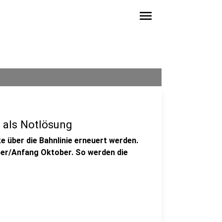
menu
 als Notlösung
e über die Bahnlinie erneuert werden.
ber/Anfang Oktober. So werden die