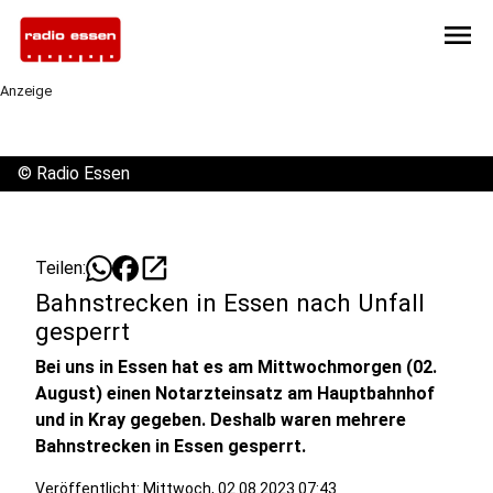
menu
Anzeige
©
Radio Essen
open_in_new
Teilen:
Bahnstrecken in Essen nach Unfall
gesperrt
Bei uns in Essen hat es am Mittwochmorgen (02.
August) einen Notarzteinsatz am Hauptbahnhof
und in Kray gegeben. Deshalb waren mehrere
Bahnstrecken in Essen gesperrt.
Veröffentlicht:
Mittwoch, 02.08.2023 07:43