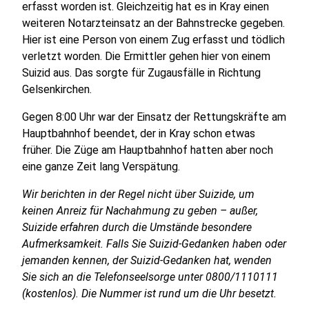
erfasst worden ist. Gleichzeitig hat es in Kray einen
weiteren Notarzteinsatz an der Bahnstrecke gegeben.
Hier ist eine Person von einem Zug erfasst und tödlich
verletzt worden. Die Ermittler gehen hier von einem
Suizid aus. Das sorgte für Zugausfälle in Richtung
Gelsenkirchen.
Gegen 8:00 Uhr war der Einsatz der Rettungskräfte am
Hauptbahnhof beendet, der in Kray schon etwas
früher. Die Züge am Hauptbahnhof hatten aber noch
eine ganze Zeit lang Verspätung.
Wir berichten in der Regel nicht über Suizide, um
keinen Anreiz für Nachahmung zu geben – außer,
Suizide erfahren durch die Umstände besondere
Aufmerksamkeit. Falls Sie Suizid-Gedanken haben oder
jemanden kennen, der Suizid-Gedanken hat, wenden
Sie sich an die Telefonseelsorge unter 0800/1110111
(kostenlos). Die Nummer ist rund um die Uhr besetzt.