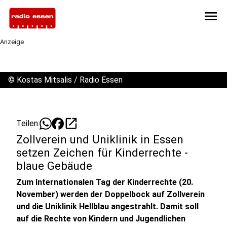
menu
Anzeige
©
Kostas Mitsalis / Radio Essen
open_in_new
Teilen:
Zollverein und Uniklinik in Essen
setzen Zeichen für Kinderrechte -
blaue Gebäude
Zum Internationalen Tag der Kinderrechte (20.
November) werden der Doppelbock auf Zollverein
und die Uniklinik Hellblau angestrahlt. Damit soll
auf die Rechte von Kindern und Jugendlichen