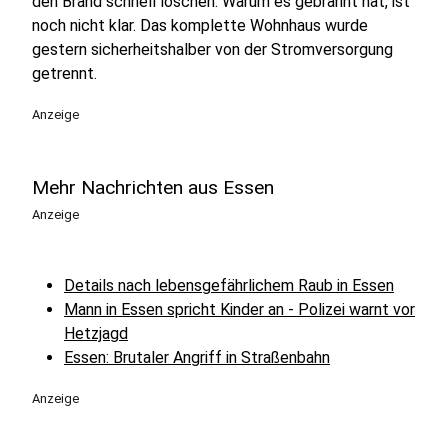
den Brand schnell löschen. Warum es gebrannt hat, ist
noch nicht klar. Das komplette Wohnhaus wurde
gestern sicherheitshalber von der Stromversorgung
getrennt.
Anzeige
Mehr Nachrichten aus Essen
Anzeige
Details nach lebensgefährlichem Raub in Essen
Mann in Essen spricht Kinder an - Polizei warnt vor
Hetzjagd
Essen: Brutaler Angriff in Straßenbahn
Anzeige