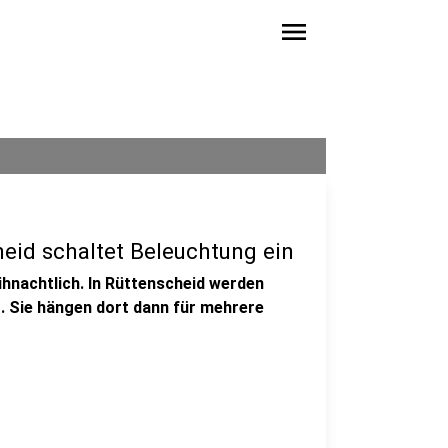
menu
eid schaltet Beleuchtung ein
ihnachtlich. In Rüttenscheid werden
t. Sie hängen dort dann für mehrere