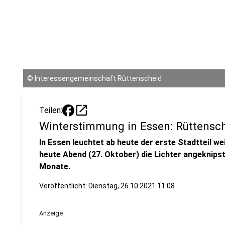
©
Interessengemeinschaft Rüttenscheid
open_in_new
Teilen:
Winterstimmung in Essen: Rüttensch
In Essen leuchtet ab heute der erste Stadtteil we
heute Abend (27. Oktober) die Lichter angeknips
Monate.
Veröffentlicht:
Dienstag, 26.10.2021 11:08
Anzeige