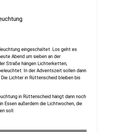
euchtung
eleuchtung eingeschaltet. Los geht es
heute Abend um sieben an der
er Straße hängen Lichterketten,
leuchtet. In der Adventszeit sollen dann
e Lichter in Rüttenscheid bleiben bis
euchtung in Rüttenscheid hängt dann noch
 in Essen außerdem die Lichtwochen, die
n soll.