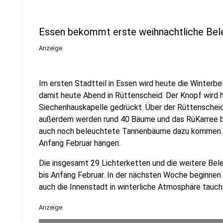
Essen bekommt erste weihnachtliche Bel
Anzeige
Im ersten Stadtteil in Essen wird heute die Winterb
damit heute Abend in Rüttenscheid. Der Knopf wird 
Siechenhauskapelle gedrückt. Über der Rüttenscheid
außerdem werden rund 40 Bäume und das RüKarree be
auch noch beleuchtete Tannenbäume dazu kommen. Di
Anfang Februar hängen.
Die insgesamt 29 Lichterketten und die weitere Bel
bis Anfang Februar. In der nächsten Woche beginnen
auch die Innenstadt in winterliche Atmosphäre tauche
Anzeige