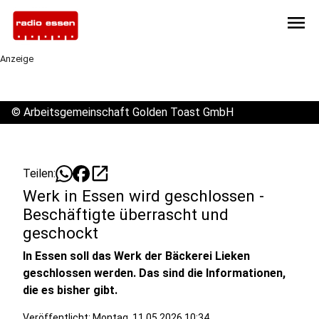
menu
Anzeige
©
Arbeitsgemeinschaft Golden Toast GmbH
open_in_new
Teilen:
Werk in Essen wird geschlossen -
Beschäftigte überrascht und
geschockt
In Essen soll das Werk der Bäckerei Lieken
geschlossen werden. Das sind die Informationen,
die es bisher gibt.
Veröffentlicht:
Montag, 11.05.2026 10:34