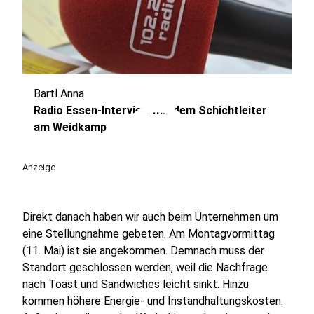
Bartl Anna
play_circle
Radio Essen-Interview mit dem Schichtleiter
am Weidkamp
Anzeige
Direkt danach haben wir auch beim Unternehmen um
eine Stellungnahme gebeten. Am Montagvormittag
(11. Mai) ist sie angekommen. Demnach muss der
Standort geschlossen werden, weil die Nachfrage
nach Toast und Sandwiches leicht sinkt. Hinzu
kommen höhere Energie- und Instandhaltungskosten.