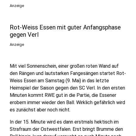
Anzeige
Rot-Weiss Essen mit guter Anfangsphase
gegen Verl
Anzeige
Mit viel Sonnenschein, einer großen roten Wand auf
den Rängen und lautstarken Fangesängen startet Rot-
Weiss Essen am Samstag (9. Mai) in das letzte
Heimspiel der Saison gegen den SC Verl. In den ersten
Minuten kommt RWE gut in die Partie, die Essener
erobern immer wieder den Ball. Wirklich gefährlich wird
es zunächst aber noch nicht.
In der 15. Minute wird es dann erstmals hektisch im
Strafraum der Ostwestfalen. Erst bringt Brumme den