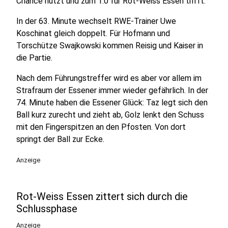
Chance nutzt und zum 1:0 für Rot-Weiss Essen trifft.
In der 63. Minute wechselt RWE-Trainer Uwe
Koschinat gleich doppelt. Für Hofmann und
Torschütze Swajkowski kommen Reisig und Kaiser in
die Partie.
Nach dem Führungstreffer wird es aber vor allem im
Strafraum der Essener immer wieder gefährlich. In der
74. Minute haben die Essener Glück: Taz legt sich den
Ball kurz zurecht und zieht ab, Golz lenkt den Schuss
mit den Fingerspitzen an den Pfosten. Von dort
springt der Ball zur Ecke.
Anzeige
Rot-Weiss Essen zittert sich durch die
Schlussphase
Anzeige