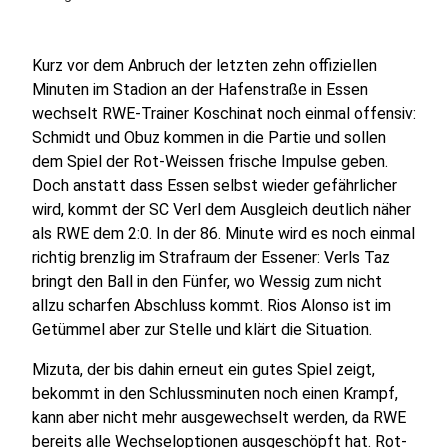
Kurz vor dem Anbruch der letzten zehn offiziellen
Minuten im Stadion an der Hafenstraße in Essen
wechselt RWE-Trainer Koschinat noch einmal offensiv:
Schmidt und Obuz kommen in die Partie und sollen
dem Spiel der Rot-Weissen frische Impulse geben.
Doch anstatt dass Essen selbst wieder gefährlicher
wird, kommt der SC Verl dem Ausgleich deutlich näher
als RWE dem 2:0. In der 86. Minute wird es noch einmal
richtig brenzlig im Strafraum der Essener: Verls Taz
bringt den Ball in den Fünfer, wo Wessig zum nicht
allzu scharfen Abschluss kommt. Rios Alonso ist im
Getümmel aber zur Stelle und klärt die Situation.
Mizuta, der bis dahin erneut ein gutes Spiel zeigt,
bekommt in den Schlussminuten noch einen Krampf,
kann aber nicht mehr ausgewechselt werden, da RWE
bereits alle Wechseloptionen ausgeschöpft hat. Rot-