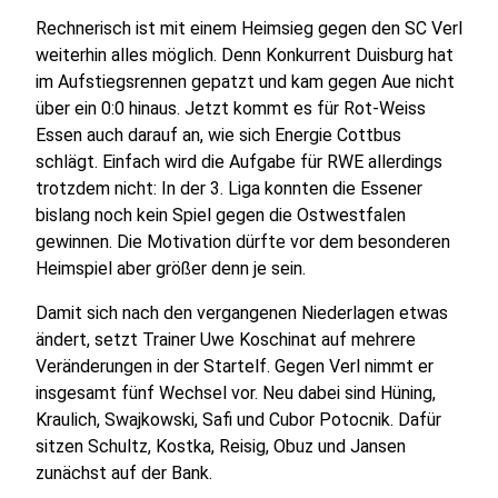
Rechnerisch ist mit einem Heimsieg gegen den SC Verl
weiterhin alles möglich. Denn Konkurrent Duisburg hat
im Aufstiegsrennen gepatzt und kam gegen Aue nicht
über ein 0:0 hinaus. Jetzt kommt es für Rot-Weiss
Essen auch darauf an, wie sich Energie Cottbus
schlägt. Einfach wird die Aufgabe für RWE allerdings
trotzdem nicht: In der 3. Liga konnten die Essener
bislang noch kein Spiel gegen die Ostwestfalen
gewinnen. Die Motivation dürfte vor dem besonderen
Heimspiel aber größer denn je sein.
Damit sich nach den vergangenen Niederlagen etwas
ändert, setzt Trainer Uwe Koschinat auf mehrere
Veränderungen in der Startelf. Gegen Verl nimmt er
insgesamt fünf Wechsel vor. Neu dabei sind Hüning,
Kraulich, Swajkowski, Safi und Cubor Potocnik. Dafür
sitzen Schultz, Kostka, Reisig, Obuz und Jansen
zunächst auf der Bank.