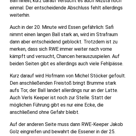
Ball hinein, kurz darauf versucht es auch Mizuta noch
einmal. Der entscheidende Abschluss fehlt allerdings
weiterhin.
Auch in der 20. Minute wird Essen gefährlich: Safi
nimmt einen langen Ball stark an, wird im Strafraum
dann aber entscheidend geblockt. Trotzdem ist zu
merken, dass sich RWE immer weiter nach vorne
kämpft und versucht, Chancen herauszuspielen. Auf
beiden Seiten gibt es allerdings auch viele Fehlpässe.
Kurz darauf wird Hofmann von Michel Stöcker gefoult.
Den anschließenden Freistoß bringt Brumme stark
aufs Tor, der Ball landet allerdings nur an der Latte.
Auch Verls Keeper ist noch zur Stelle. Statt der
möglichen Führung gibt es nur eine Ecke, die
anschließend ohne Gefahr bleibt.
Auf der anderen Seite muss dann RWE-Keeper Jakob
Golz eingreifen und bewahrt die Essener in der 25.