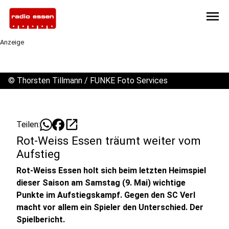
menu
Anzeige
©
Thorsten Tillmann / FUNKE Foto Services
open_in_new
Teilen:
Rot-Weiss Essen träumt weiter vom
Aufstieg
Rot-Weiss Essen holt sich beim letzten Heimspiel
dieser Saison am Samstag (9. Mai) wichtige
Punkte im Aufstiegskampf. Gegen den SC Verl
macht vor allem ein Spieler den Unterschied. Der
Spielbericht.