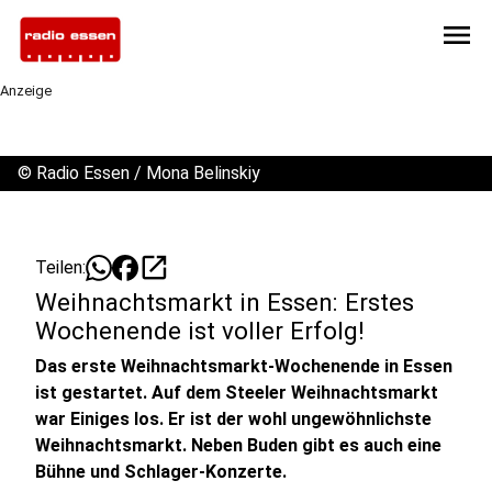
menu
Anzeige
©
Radio Essen / Mona Belinskiy
open_in_new
Teilen:
Weihnachtsmarkt in Essen: Erstes
Wochenende ist voller Erfolg!
Das erste Weihnachtsmarkt-Wochenende in Essen
ist gestartet. Auf dem Steeler Weihnachtsmarkt
war Einiges los. Er ist der wohl ungewöhnlichste
Weihnachtsmarkt. Neben Buden gibt es auch eine
Bühne und Schlager-Konzerte.