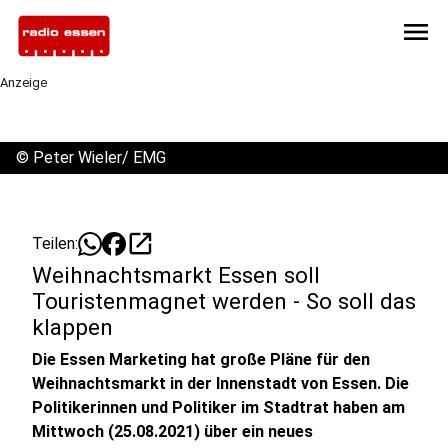
menu
Anzeige
©
Peter Wieler/ EMG
open_in_new
Teilen:
Weihnachtsmarkt Essen soll
Touristenmagnet werden - So soll das
klappen
Die Essen Marketing hat große Pläne für den
Weihnachtsmarkt in der Innenstadt von Essen. Die
Politikerinnen und Politiker im Stadtrat haben am
Mittwoch (25.08.2021) über ein neues