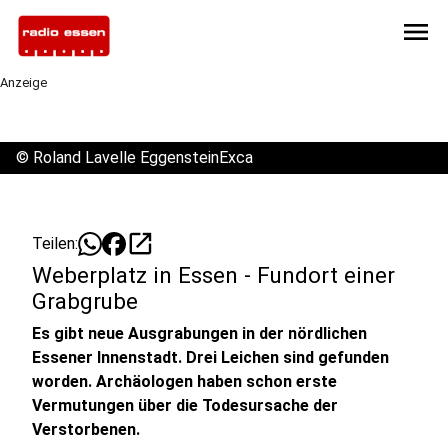
menu
Anzeige
©
Roland Lavelle EggensteinExca
open_in_new
Teilen:
Weberplatz in Essen - Fundort einer
Grabgrube
Es gibt neue Ausgrabungen in der nördlichen
Essener Innenstadt. Drei Leichen sind gefunden
worden. Archäologen haben schon erste
Vermutungen über die Todesursache der
Verstorbenen.