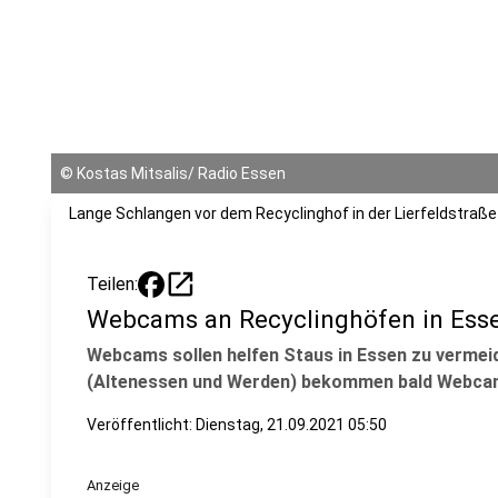
©
Kostas Mitsalis/ Radio Essen
Lange Schlangen vor dem Recyclinghof in der Lierfeldstraße
open_in_new
Teilen:
Webcams an Recyclinghöfen in Essen
Webcams sollen helfen Staus in Essen zu vermei
(Altenessen und Werden) bekommen bald Webca
Veröffentlicht:
Dienstag, 21.09.2021 05:50
Anzeige