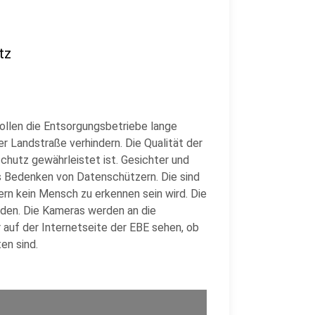
tz
llen die Entsorgungsbetriebe lange
r Landstraße verhindern. Die Qualität der
schutz gewährleistet ist. Gesichter und
s Bedenken von Datenschützern. Die sind
ern kein Mensch zu erkennen sein wird. Die
den. Die Kameras werden an die
 auf der Internetseite der EBE sehen, ob
en sind.