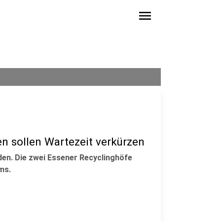
menu
 sollen Wartezeit verkürzen
den. Die zwei Essener Recyclinghöfe
ms.