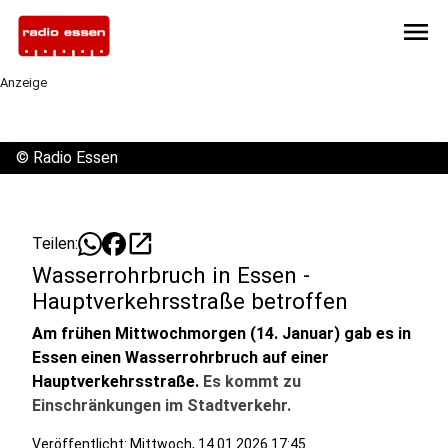
menu
Anzeige
©
Radio Essen
open_in_new
Teilen:
Wasserrohrbruch in Essen -
Hauptverkehrsstraße betroffen
Am frühen Mittwochmorgen (14. Januar) gab es in
Essen einen Wasserrohrbruch auf einer
Hauptverkehrsstraße.
Es kommt zu
Einschränkungen im Stadtverkehr.
Veröffentlicht:
Mittwoch, 14.01.2026 17:45