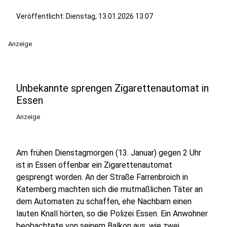
Veröffentlicht:
Dienstag, 13.01.2026 13:07
Anzeige
Unbekannte sprengen Zigarettenautomat in
Essen
Anzeige
Am frühen Dienstagmorgen (13. Januar) gegen 2 Uhr
ist in Essen offenbar ein Zigarettenautomat
gesprengt worden. An der Straße Farrenbroich in
Katernberg machten sich die mutmaßlichen Täter an
dem Automaten zu schaffen, ehe Nachbarn einen
lauten Knall hörten, so die Polizei Essen. Ein Anwohner
beobachtete von seinem Balkon aus, wie zwei