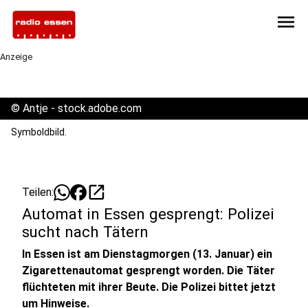
menu
Anzeige
©
Antje - stock.adobe.com
Symboldbild.
open_in_new
Teilen:
Automat in Essen gesprengt: Polizei
sucht nach Tätern
In Essen ist am Dienstagmorgen (13. Januar) ein
Zigarettenautomat gesprengt worden. Die Täter
flüchteten mit ihrer Beute. Die Polizei bittet jetzt
um Hinweise.