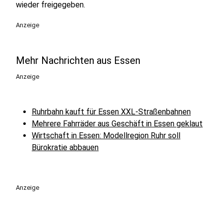
wieder freigegeben.
Anzeige
Mehr Nachrichten aus Essen
Anzeige
Ruhrbahn kauft für Essen XXL-Straßenbahnen
Mehrere Fahrräder aus Geschäft in Essen geklaut
Wirtschaft in Essen: Modellregion Ruhr soll
Bürokratie abbauen
Anzeige