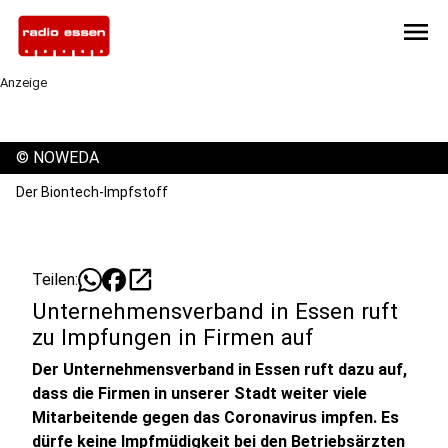
menu
Anzeige
©
NOWEDA
Der Biontech-Impfstoff
open_in_new
Teilen:
Unternehmensverband in Essen ruft
zu Impfungen in Firmen auf
Der Unternehmensverband in Essen ruft dazu auf,
dass die Firmen in unserer Stadt weiter viele
Mitarbeitende gegen das Coronavirus impfen. Es
dürfe keine Impfmüdigkeit bei den Betriebsärzten