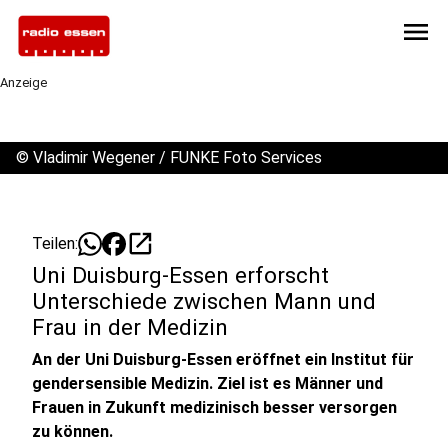
menu
Anzeige
©
Vladimir Wegener / FUNKE Foto Services
open_in_new
Teilen:
Uni Duisburg-Essen erforscht
Unterschiede zwischen Mann und
Frau in der Medizin
An der Uni Duisburg-Essen eröffnet ein Institut für
gendersensible Medizin. Ziel ist es Männer und
Frauen in Zukunft medizinisch besser versorgen
zu können.