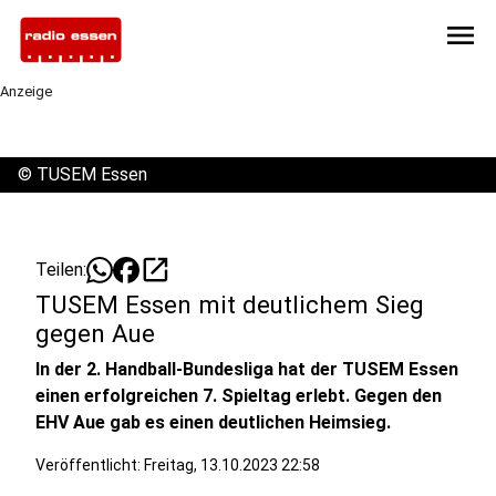
menu
Anzeige
©
TUSEM Essen
open_in_new
Teilen:
TUSEM Essen mit deutlichem Sieg
gegen Aue
In der 2. Handball-Bundesliga hat der TUSEM Essen
einen erfolgreichen 7. Spieltag erlebt. Gegen den
EHV Aue gab es einen deutlichen Heimsieg.
Veröffentlicht:
Freitag, 13.10.2023 22:58