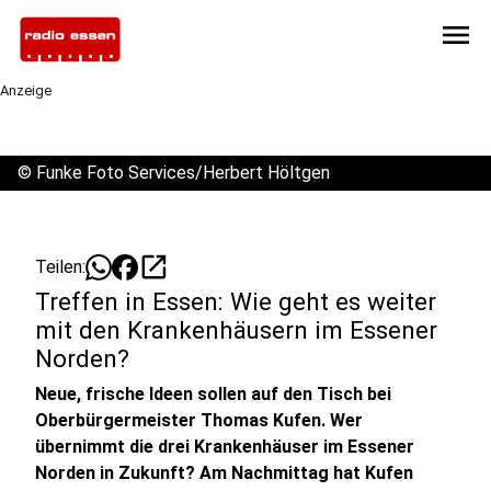
menu
Anzeige
©
Funke Foto Services/Herbert Höltgen
open_in_new
Teilen:
Treffen in Essen: Wie geht es weiter
mit den Krankenhäusern im Essener
Norden?
Neue, frische Ideen sollen auf den Tisch bei
Oberbürgermeister Thomas Kufen. Wer
übernimmt die drei Krankenhäuser im Essener
Norden in Zukunft? Am Nachmittag hat Kufen