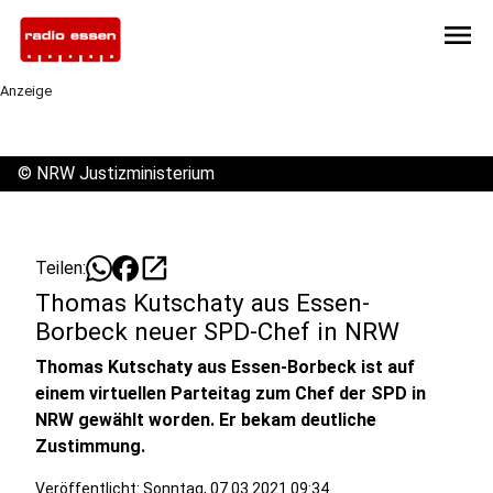
menu
Anzeige
©
NRW Justizministerium
open_in_new
Teilen:
Thomas Kutschaty aus Essen-
Borbeck neuer SPD-Chef in NRW
Thomas Kutschaty aus Essen-Borbeck ist auf
einem virtuellen Parteitag zum Chef der SPD in
NRW gewählt worden. Er bekam deutliche
Zustimmung.
Veröffentlicht:
Sonntag, 07.03.2021 09:34