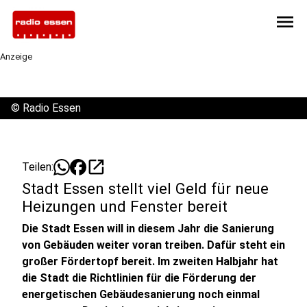
menu
Anzeige
©
Radio Essen
open_in_new
Teilen:
Stadt Essen stellt viel Geld für neue
Heizungen und Fenster bereit
Die Stadt Essen will in diesem Jahr die Sanierung
von Gebäuden weiter voran treiben. Dafür steht ein
großer Fördertopf bereit. Im zweiten Halbjahr hat
die Stadt die Richtlinien für die Förderung der
energetischen Gebäudesanierung noch einmal