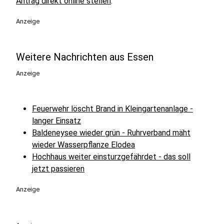
Antrag direkt online stellen
.
Anzeige
Weitere Nachrichten aus Essen
Anzeige
Feuerwehr löscht Brand in Kleingartenanlage -
langer Einsatz
Baldeneysee wieder grün - Ruhrverband mäht
wieder Wasserpflanze Elodea
Hochhaus weiter einsturzgefährdet - das soll
jetzt passieren
Anzeige