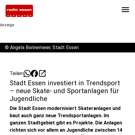
menu
Anzeige
©
Angela Bonnemeier, Stadt Essen
open_in_new
Teilen:
Stadt Essen investiert in Trendsport
– neue Skate- und Sportanlagen für
Jugendliche
Die Stadt Essen modernisiert Skateranlagen und
baut auch ganz neue Trendsportanlagen. Im
ganzen Stadtgebiet gibt es Projekte. Die Anlagen
richten sich vor allem an Jugendliche zwischen 14