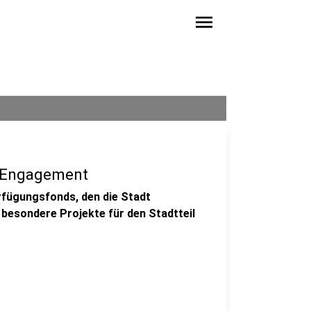
menu
s Engagement
erfügungsfonds, den die Stadt
 besondere Projekte für den Stadtteil