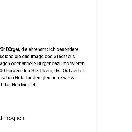
 für Bürger, die ehrenamtlich besondere
 solche die das Image des Stadtteils
tragen oder andere Bürger dazu motivieren,
00 Euro an den Stadtkern, das Ostviertel
n schon Geld für den gleichen Zweck
 das Nordviertel.
d möglich