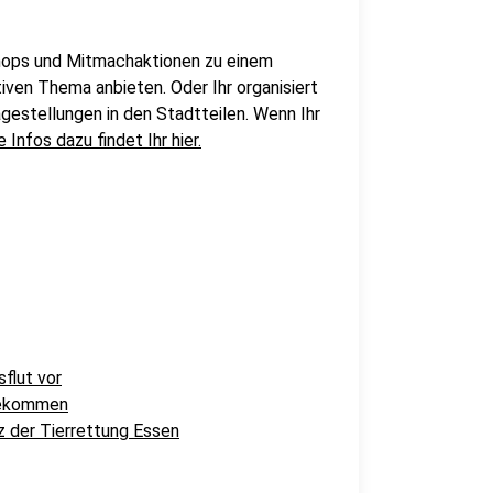
shops und Mitmachaktionen zu einem
ativen Thema anbieten. Oder Ihr organisiert
stellungen in den Stadtteilen. Wenn Ihr
e Infos dazu findet Ihr hier.
flut vor
 bekommen
z der Tierrettung Essen