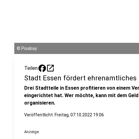
©
Pixabay
open_in_new
Teilen:
Stadt Essen fördert ehrenamtliche
Drei Stadtteile in Essen profitieren von einem V
eingerichtet hat. Wer möchte, kann mit dem Geld
organisieren.
Veröffentlicht:
Freitag, 07.10.2022 19:06
Anzeige