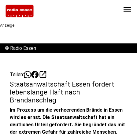
menu
Anzeige
©
Radio Essen
open_in_new
Teilen:
Staatsanwaltschaft Essen fordert
lebenslange Haft nach
Brandanschlag
Im Prozess um die verheerenden Brände in Essen
wird es ernst. Die Staatsanwaltschaft hat ein
deutliches Urteil gefordert. Sie begründet das mit
der extremen Gefahr für zahlreiche Menschen.