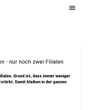
menu
n - nur noch zwei Filialen
ilialen. Grund ist, dass immer weniger
tärkt. Damit bleiben in der ganzen