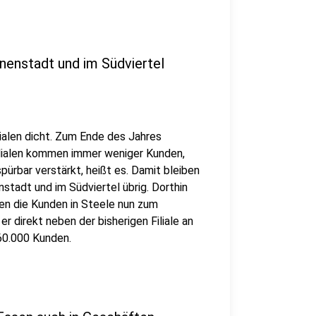
nnenstadt und im Südviertel
lialen dicht. Zum Ende des Jahres
Filialen kommen immer weniger Kunden,
pürbar verstärkt, heißt es. Damit bleiben
nstadt und im Südviertel übrig. Dorthin
en die Kunden in Steele nun zum
r direkt neben der bisherigen Filiale an
60.000 Kunden.