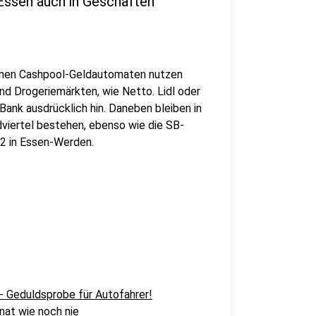
Essen auch in Geschäften
einen Cashpool-Geldautomaten nutzen
nd Drogeriemärkten, wie Netto. Lidl oder
ank ausdrücklich hin. Daneben bleiben in
üdviertel bestehen, ebenso wie die SB-
2 in Essen-Werden.
- Geduldsprobe für Autofahrer!
nat wie noch nie