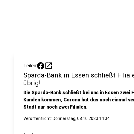
open_in_new
Teilen:
Sparda-Bank in Essen schließt Filiale
übrig!
Die Sparda-Bank schließt bei uns in Essen zwei F
Kunden kommen, Corona hat das noch einmal vers
Stadt nur noch zwei Filialen.
Veröffentlicht:
Donnerstag, 08.10.2020 14:04