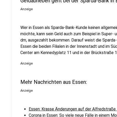
Geldabheben geht bei der Sparda-Bank in 
Anzeige
Wer in Essen als Sparda-Bank-Kunde keinen allgem
möchte, kann sein Geld auch zum Beispiel in Super- u
dm, ausgezahlt bekommen. Darauf weist die Sparda-B
Essen die beiden Filialen in der Innenstadt und im S
Center am Kennedyplatz 11 und in der Brückstraße 1
Anzeige
Mehr Nachrichten aus Essen:
Anzeige
Essen: Krasse Änderungen auf der Alfredstraße 
Corona in Essen: So viele neue Fälle in einem Mo