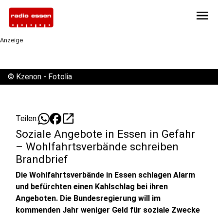
menu
Anzeige
©
Kzenon - Fotolia
open_in_new
Teilen:
Soziale Angebote in Essen in Gefahr
– Wohlfahrtsverbände schreiben
Brandbrief
Die Wohlfahrtsverbände in Essen schlagen Alarm
und befürchten einen Kahlschlag bei ihren
Angeboten. Die Bundesregierung will im
kommenden Jahr weniger Geld für soziale Zwecke