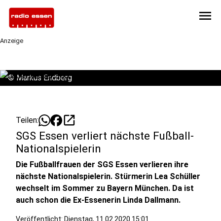
menu
Anzeige
©
Markus Endberg
open_in_new
Teilen:
SGS Essen verliert nächste Fußball-
Nationalspielerin
Die Fußballfrauen der SGS Essen verlieren ihre
nächste Nationalspielerin. Stürmerin Lea Schüller
wechselt im Sommer zu Bayern München. Da ist
auch schon die Ex-Essenerin Linda Dallmann.
Veröffentlicht:
Dienstag, 11.02.2020 15:01