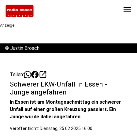
menu
Anzeige
©
Justin Brosch
open_in_new
Teilen:
Schwerer LKW-Unfall in Essen -
Junge angefahren
In Essen ist am Montagnachmittag ein schwerer
Unfall auf einer großen Kreuzung passiert. Ein
Junge wurde dabei angefahren.
Veröffentlicht:
Dienstag, 25.02.2025 16:00