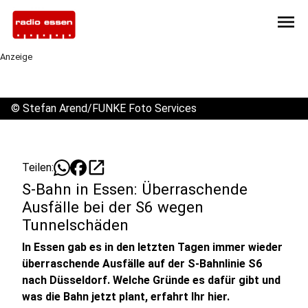
menu
Anzeige
©
Stefan Arend/FUNKE Foto Services
open_in_new
Teilen:
S-Bahn in Essen: Überraschende
Ausfälle bei der S6 wegen
Tunnelschäden
In Essen gab es in den letzten Tagen immer wieder
überraschende Ausfälle auf der S-Bahnlinie S6
nach Düsseldorf. Welche Gründe es dafür gibt und
was die Bahn jetzt plant, erfahrt Ihr hier.